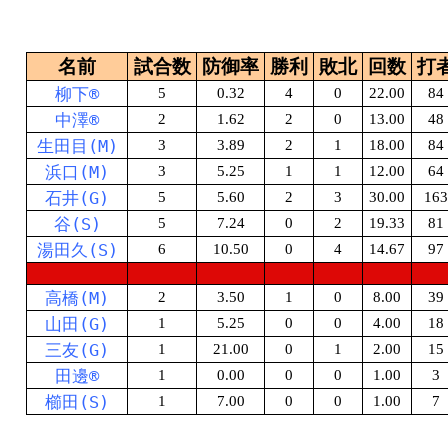
名前
試合数
防御率
勝利
敗北
回数
打
柳下®
5
0.32
4
0
22.00
84
中澤®
2
1.62
2
0
13.00
48
生田目(M)
3
3.89
2
1
18.00
84
浜口(M)
3
5.25
1
1
12.00
64
石井(G)
5
5.60
2
3
30.00
163
谷
(S)
5
7.24
0
2
19.33
81
湯田
久
(S)
6
10.50
0
4
14.67
97
高橋(M)
2
3.50
1
0
8.00
39
山田(G)
1
5.25
0
0
4.00
18
三友(G)
1
21.00
0
1
2.00
15
田邊®
1
0.00
0
0
1.00
3
櫛田(S)
1
7.00
0
0
1.00
7