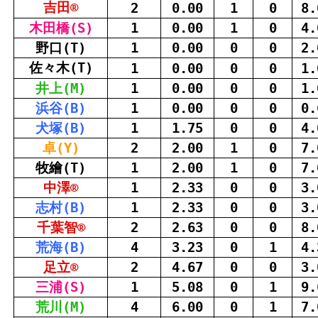
吉田
®
2
0.00
1
0
8.
木田
橋
(S)
1
0.00
1
0
4.
野口
(T)
1
0.00
0
0
2.
佐々木
(T)
1
0.00
0
0
1.
井上
(M)
1
0.00
0
0
1.
浜
谷
(B)
1
0.00
0
0
0.
犬塚
(B)
1
1.75
0
0
4.
卓
(Y)
2
2.00
1
0
7.
牧
繪
(T)
1
2.00
1
0
7.
中澤
®
1
2.33
0
0
3.
志村
(B)
1
2.33
0
0
3.
千葉
智
®
2
2.63
0
0
8.
荒海
(B)
4
3.23
0
1
4.
足立
®
2
4.67
0
0
3.
三浦
(S)
1
5.08
0
1
9.
荒川(M)
4
6.00
0
1
7.